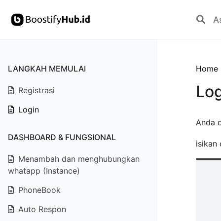
LANGKAH MEMULAI
Home
Log
Registrasi
Login
Anda d
DASHBOARD & FUNGSIONAL
isikan
Menambah dan menghubungkan
whatapp (Instance)
PhoneBook
Auto Respon