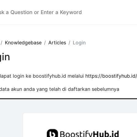
Knowledgebase
Articles
Login
in
apat login ke boostifyhub.id melalui
https://boostifyhub.id
 data akun anda yang telah di daftarkan sebelumnya